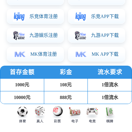
平台稳定流畅
借助全球多节点部署与智能调度机制，开云
体育 实现高并发条件下依然保持流畅体验。
热门赛事期间依旧顺畅无阻，保障您不错过
任何精彩瞬间。
多元活动回馈
平台定期推出签到抽奖、赛事参与奖励、节
日礼包等多样化用户激励，提升参与感与平
台活跃度，打造更有温度的服务体系。
全年无休客服
开云体育 配备专业客服团队，全年 365 天 ×