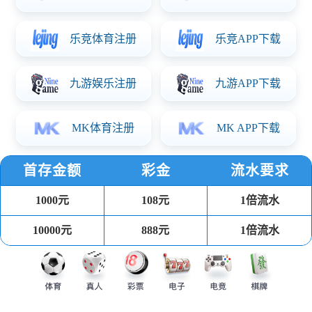
沣膝伤痊愈确定复出
在羽毛球世巡赛的密集赛程中，伤病与复出总是牵动
着球迷的心。近日，中国羽毛球队男单组传来一喜一
忧的消息：核心主力石宇奇在训练中不慎脚踝扭伤，
极有可能缺席即将开打的印尼公开赛；而另一名主力
李诗沣则传来好消息，他膝伤痊愈，已确定将在印尼
公开赛上正式复出。这一变动，不仅让国羽男单在印
尼的争冠前景蒙上阴影，也使得李诗沣的回归显得格
外关键。